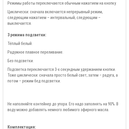
Режимы работы переключаются обычным нажатием на кнопку.
Циклически: сначала включается непрерывный режим,
следующим нажатием – интервальный, следующим –
выключается.
3 режима подсветки:
Тёплый белый.
Радужное плавное переливание.
Без подсветки.
Подсветка переключается 3-х секундным удержанием кнопки.
Тоже циклически: сначала просто белый свет, затем – радуга, а
потом – режим бед подсветки.
Не наполняйте контейнер до упора. Его надо заполнять на 90%. В
воду можно добавлять немного любимого эфирного масла.
Комплектация: