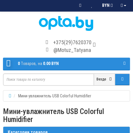
BYN
+375(29)7620370
@Motuz_Tatyana
0
Tоваров,
на
0.00 BYN
Везде
Мини-увлажнитель USB Colorful Humidifier
Мини-увлажнитель USB Colorful
Humidifier
Категории товаров