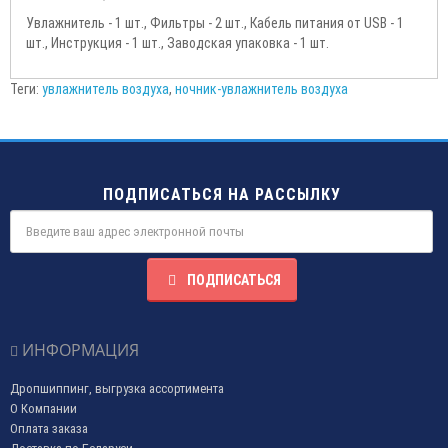
Увлажнитель - 1 шт., Фильтры - 2 шт., Кабель питания от USB - 1
шт., Инструкция - 1 шт., Заводская упаковка - 1 шт.
Теги:
увлажнитель воздуха
,
ночник-увлажнитель воздуха
ПОДПИСАТЬСЯ НА РАССЫЛКУ
ПОДПИСАТЬСЯ
ИНФОРМАЦИЯ
Дропшиппинг, выгрузка ассортимента
О Компании
Оплата заказа