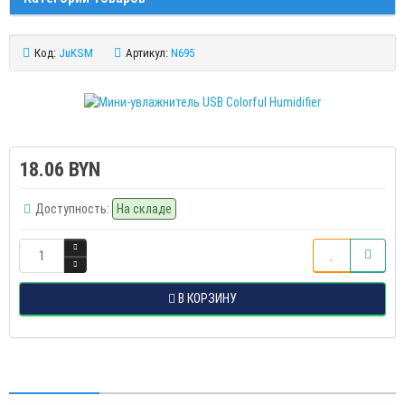
Код:
JuKSM
Артикул:
N695
18.06 BYN
Доступность:
На складе
В КОРЗИНУ