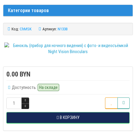
Категории товаров
Код:
ChMSK
Артикул:
N1338
0.00 BYN
Доступность:
На складе
В КОРЗИНУ