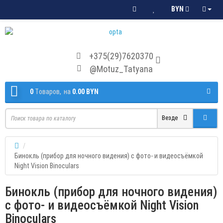
BYN
+375(29)7620370
@Motuz_Tatyana
0
Tоваров,
на
0.00 BYN
Везде
Бинокль (прибор для ночного видения) с фото- и видеосъёмкой
Night Vision Binoculars
Бинокль (прибор для ночного видения)
с фото- и видеосъёмкой Night Vision
Binoculars