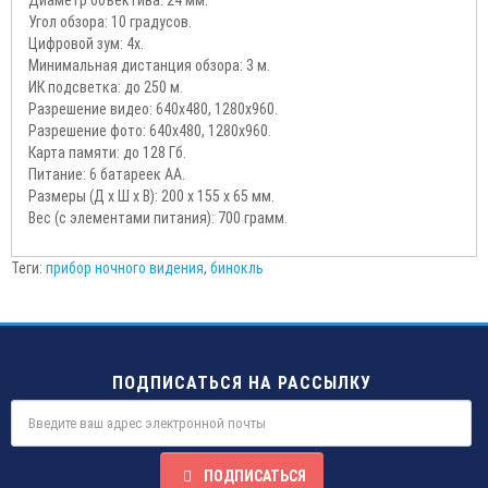
Угол обзора: 10 градусов.
Цифровой зум: 4х.
Минимальная дистанция обзора: 3 м.
ИК подсветка: до 250 м.
Разрешение видео: 640х480, 1280х960.
Разрешение фото: 640х480, 1280х960.
Карта памяти: до 128 Гб.
Питание: 6 батареек АА.
Размеры (Д х Ш х В): 200 х 155 х 65 мм.
Вес (с элементами питания): 700 грамм.
Теги:
прибор ночного видения
,
бинокль
ПОДПИСАТЬСЯ НА РАССЫЛКУ
ПОДПИСАТЬСЯ