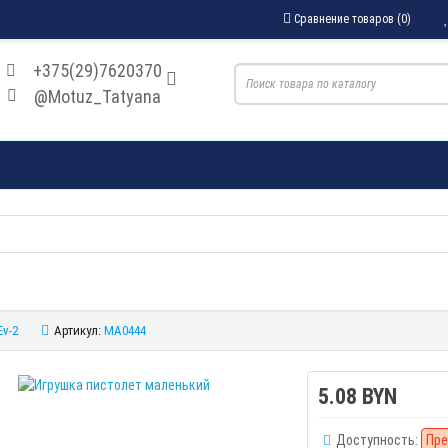
Сравнение товаров (0)
+375(29)7620370
@Motuz_Tatyana
Ev-2
Артикул:
MA0444
5.08 BYN
Доступность:
Пре