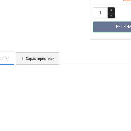
НЕТ В Н
сание
Характеристики