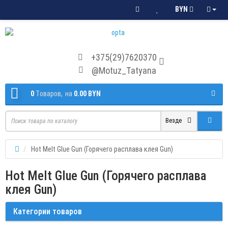
BYN
+375(29)7620370
@Motuz_Tatyana
0
Tоваров,
на
0.00 BYN
Везде
Hot Melt Glue Gun (Горячего расплава клея Gun)
Hot Melt Glue Gun (Горячего расплава
клея Gun)
Категории товаров