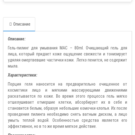
Описание
Описание:
Гель-пилинг для умывания MAC – 80ml. Очищающий гель для
лица, который придает коже ощущение свежести и тонизирует
удяляя омертвевшие частички кожи. Легко пенится, не содержит
мыла.
Характеристики:
Порция геля наносится на предварительно очищенное от
косметики лицо и мягкими массирующими движениями
раскатывается по коже. Во время этого процесса гель мягко
отшелушивает отмершие клетки, абсорбирует их в себе и
становится белым, образуя небольшие комочки-хлопья. Их после
проведения пилинга необходимо снять ватным диском, а лицо
умыть теплой водой. Особенностью средства является его
эффективное, но в то же время мягкое действие.