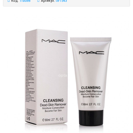
Код:
Trade8
Артикул:
t8-1543