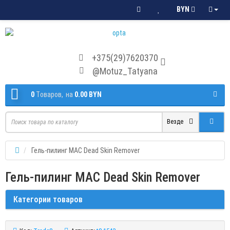
BYN
+375(29)7620370
@Motuz_Tatyana
0
Tоваров,
на
0.00 BYN
Везде
Гель-пилинг MAC Dead Skin Remover
Гель-пилинг MAC Dead Skin Remover
Категории товаров