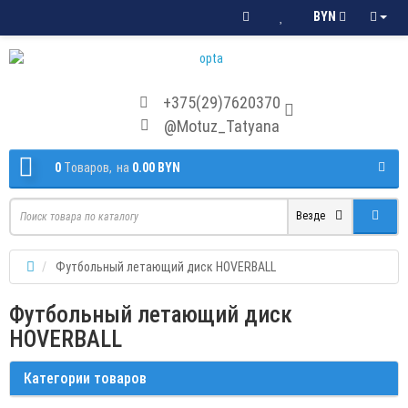
BYN
+375(29)7620370
@Motuz_Tatyana
0
Tоваров,
на
0.00 BYN
Везде
Футбольный летающий диск HOVERBALL
Футбольный летающий диск
HOVERBALL
Категории товаров