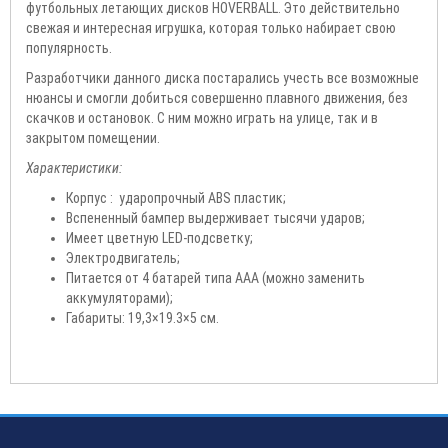
футбольных летающих дисков HOVERBALL. Это действительно
свежая и интересная игрушка, которая только набирает свою
популярность.
Разработчики данного диска постарались учесть все возможные
нюансы и смогли добиться совершенно плавного движения, без
скачков и остановок. С ним можно играть на улице, так и в
закрытом помещении.
Характеристики:
Корпус : ударопрочный ABS пластик;
Вспененный бампер выдерживает тысячи ударов;
Имеет цветную LED-подсветку;
Электродвигатель;
Питается от 4 батарей типа AAA (можно заменить
аккумуляторами);
Габариты: 19,3×19.3×5 см.