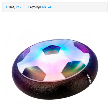
Код:
Ev-2
Артикул:
MA0411