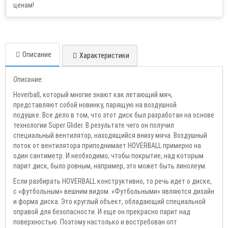
Описание
Характеристики
Описание:
Hoverball, который многие знают как летающий мяч,
представляют собой новинку, парящую на воздушной
подушке. Все дело в том, что этот диск был разработан на основе
технологии Super Glider. В результате чего он получил
специальный вентилятор, находящийся внизу мяча. Воздушный
поток от вентилятора приподнимает HOVERBALL примерно на
один сантиметр. И необходимо, чтобы покрытие, над которым
парит диск, было ровным, например, это может быть линолеум.
Если разбирать HOVERBALL конструктивно, то речь идет о диске,
с «футбольным» вешним видом. «Футбольными» являются дизайн
и форма диска. Это круглый объект, обладающий специальной
оправой для безопасности. И еще он прекрасно парит над
поверхностью. Поэтому настолько и востребован опт