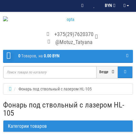
BYN
+375(29)7620370
@Motuz_Tatyana
0
Tоваров,
на
0.00 BYN
Везде
Фонарь под ствольный с лазером HL-105
Фонарь под ствольный с лазером HL-
105
Категории товаров