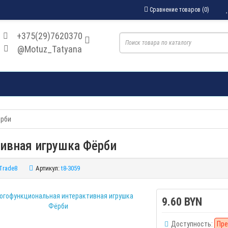
Сравнение товаров (0)
+375(29)7620370
@Motuz_Tatyana
ёрби
ивная игрушка Фёрби
Trade8
Артикул:
t8-3059
9.60 BYN
Доступность:
Пре