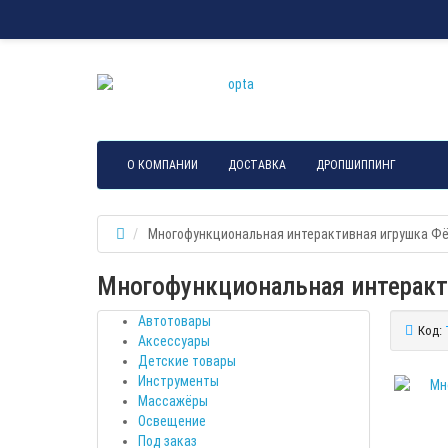
О КОМПАНИИ
ДОСТАВКА
ДРОПШИППИНГ
Многофункциональная интерактивная игрушка Ф
Многофункциональная интеракт
Автотовары
Код:
Аксессуары
Детские товары
Инструменты
Массажёры
Освещение
Под заказ