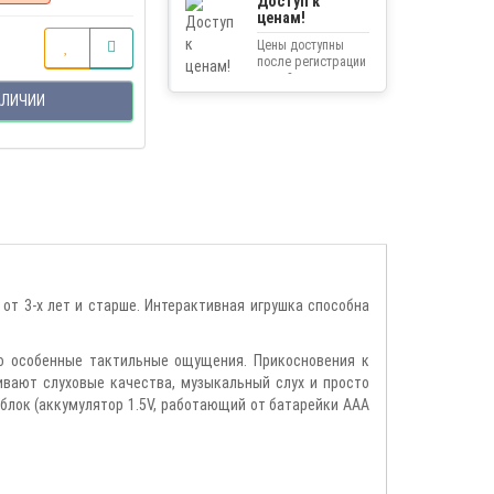
Доступ к
ценам!
Цены доступны
после регистрации
на сайте.
АЛИЧИИ
от 3-х лет и старше. Интерактивная игрушка способна
го особенные тактильные ощущения. Прикосновения к
ивают слуховые качества, музыкальный слух и просто
 блок (аккумулятор 1.5V, работающий от батарейки ААА