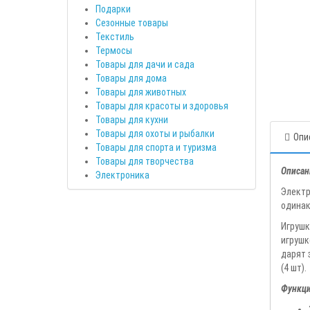
Подарки
Сезонные товары
Текстиль
Термосы
Товары для дачи и сада
Товары для дома
Товары для животных
Товары для красоты и здоровья
Товары для кухни
Товары для охоты и рыбалки
Опи
Товары для спорта и туризма
Товары для творчества
Описан
Электроника
Электр
одинак
Игрушк
игрушк
дарят 
(4 шт).
Функци