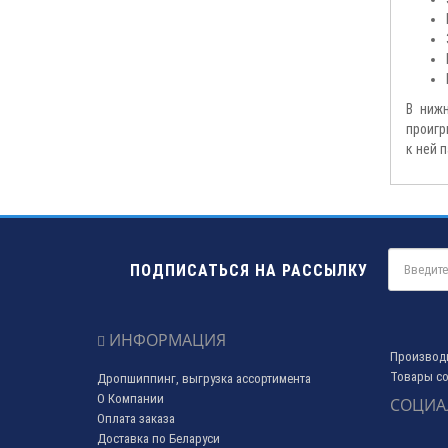
В ниж
проигр
к ней 
ПОДПИСАТЬСЯ НА РАССЫЛКУ
ИНФОРМАЦИЯ
Производ
Товары со
Дропшиппинг, выгрузка ассортимента
О Компании
СОЦИА
Оплата заказа
Доставка по Беларуси