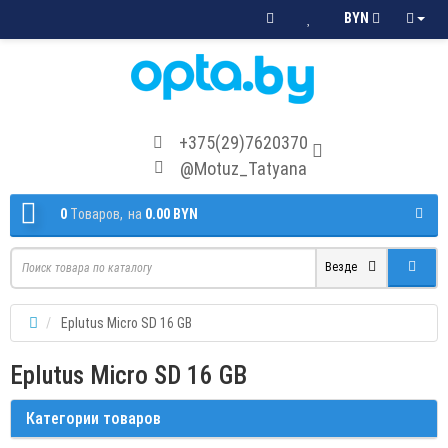
BYN
+375(29)7620370
@Motuz_Tatyana
0
Tоваров,
на
0.00 BYN
Везде
Eplutus Micro SD 16 GB
Eplutus Micro SD 16 GB
Категории товаров