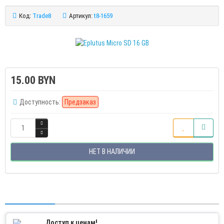
Код:
Trade8
Артикул:
t8-1659
15.00 BYN
Доступность:
Предзаказ
НЕТ В НАЛИЧИИ
Доступ к ценам!