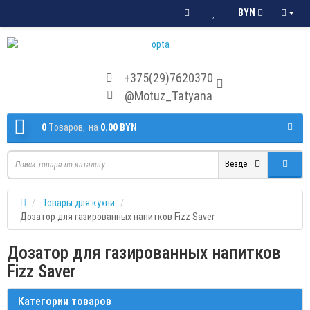
BYN
+375(29)7620370
@Motuz_Tatyana
0
Tоваров,
на
0.00 BYN
Везде
Товары для кухни
Дозатор для газированных напитков Fizz Saver
Дозатор для газированных напитков
Fizz Saver
Категории товаров