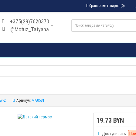
Сравнение товаров (0)
+375(29)7620370
@Motuz_Tatyana
Ev-2
Артикул:
MA0531
19.73 BYN
Доступность:
Пре