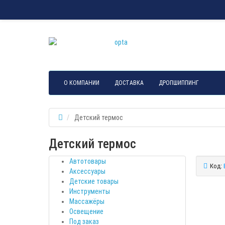
О КОМПАНИИ
ДОСТАВКА
ДРОПШИППИНГ
Детский термос
Детский термос
Автотовары
Код:
Аксессуары
Детские товары
Инструменты
Массажёры
Освещение
Под заказ