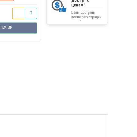
Доступ к
ценам!
Цены доступны
после регистрации
на сайте.
АЛИЧИИ