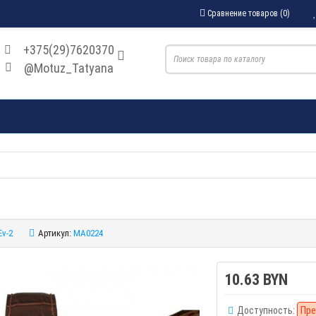
Сравнение товаров (0)
+375(29)7620370
@Motuz_Tatyana
Ev-2
Артикул:
MA0224
10.63 BYN
Доступность:
Пре