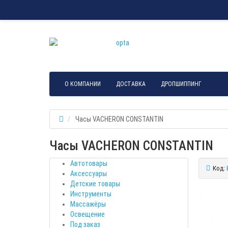
О КОМПАНИИ
ДОСТАВКА
ДРОПШИППИНГ
Часы VACHERON CONSTANTIN
Часы VACHERON CONSTANTIN
Автотовары
Код:
Аксессуары
Детские товары
Инструменты
Массажёры
Освещение
Под заказ