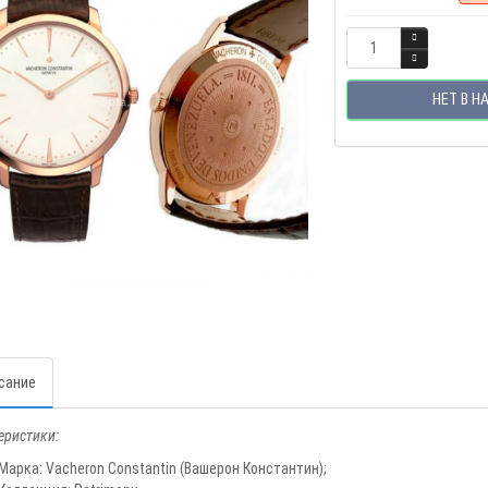
НЕТ В Н
сание
еристики:
Марка: Vacheron Constantin (Вашерон Константин);