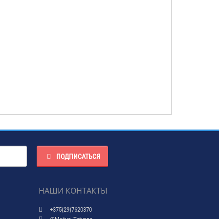
ПОДПИСАТЬСЯ
НАШИ КОНТАКТЫ
+375(29)7620370