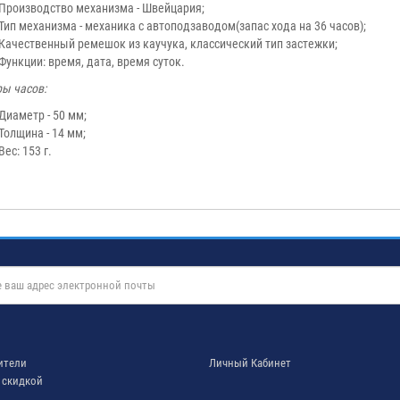
Производство механизма - Швейцария;
Тип механизма - механика с автоподзаводом(запас хода на 36 часов);
Качественный ремешок из каучука, классический тип застежки;
Функции: время, дата, время суток.
ы часов:
Диаметр - 50 мм;
Толщина - 14 мм;
Вес: 153 г.
ители
Личный Кабинет
 скидкой