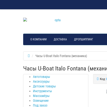
О КОМПАНИИ
ДОСТАВКА
ДРОПШИППИНГ
Часы U-Boat Italo Fontana (механика)
Часы U-Boat Italo Fontana (механ
Автотовары
Код:
Аксессуары
Детские товары
Инструменты
Массажёры
Освещение
Под заказ