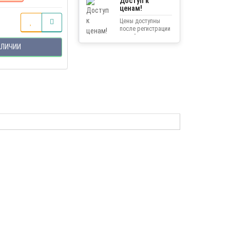
Доступ к
ценам!
Цены доступны
после регистрации
на сайте.
АЛИЧИИ