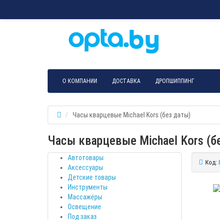
О КОМПАНИИ
ДОСТАВКА
ДРОПШИППИНГ
Часы кварцевые Michael Kors (без даты)
Часы кварцевые Michael Kors (б
Автотовары
Код:
Аксессуары
Детские товары
Инструменты
Массажёры
Освещение
Под заказ