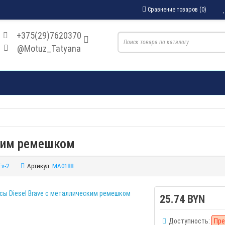
Сравнение товаров (0)
+375(29)7620370
@Motuz_Tatyana
ским ремешком
Ev-2
Артикул:
MA0188
25.74 BYN
Доступность:
Пре