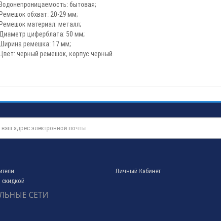
Водонепроницаемость: бытовая;
Ремешок обхват: 20-29 мм;
Ремешок материал: металл;
Диаметр циферблата: 50 мм;
Ширина ремешка: 17 мм;
Цвет: черный ремешок, корпус черный.
ители
Личный Кабинет
 скидкой
ЛЬНЫЕ СЕТИ