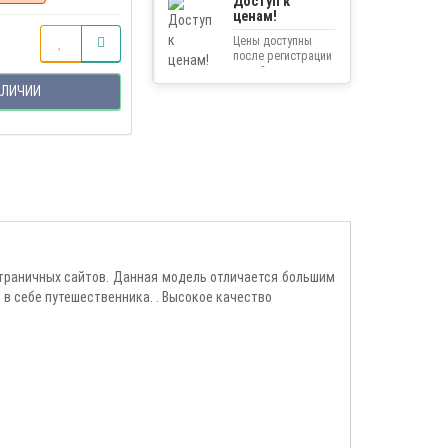
Доступ к
ценам!
Цены доступны
после регистрации
на сайте.
АЛИЧИИ
траничных сайтов. Данная модель отличается большим
 в себе путешественника. . Высокое качество