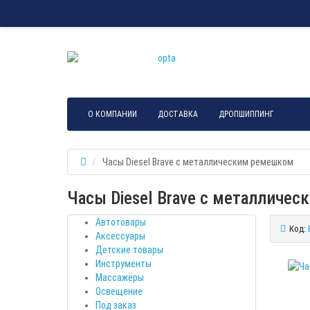
О КОМПАНИИ
ДОСТАВКА
ДРОПШИППИНГ
Часы Diesel Brave с металлическим ремешком
Часы Diesel Brave с металличе
Автотовары
Код:
Аксессуары
Детские товары
Инструменты
Массажёры
Освещение
Под заказ