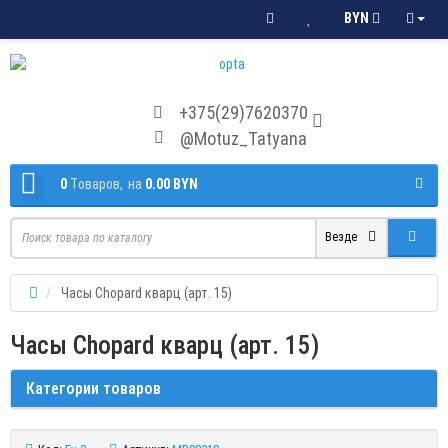
BYN
+375(29)7620370
@Motuz_Tatyana
0
Tоваров,
на
0.00 BYN
Везде
Часы Chopard кварц (арт. 15)
Часы Chopard кварц (арт. 15)
Категории товаров