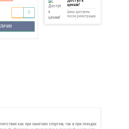
Доступ к
ценам!
Цены доступны
после регистрации
на сайте.
АЛИЧИИ
ятствия как при занятиях спортом, так и при походах