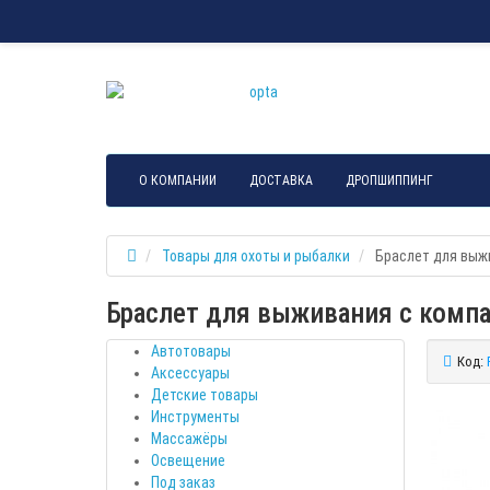
О КОМПАНИИ
ДОСТАВКА
ДРОПШИППИНГ
Товары для охоты и рыбалки
Браслет для выж
Браслет для выживания с комп
Автотовары
Код:
Аксессуары
Детские товары
Инструменты
Массажёры
Освещение
Под заказ