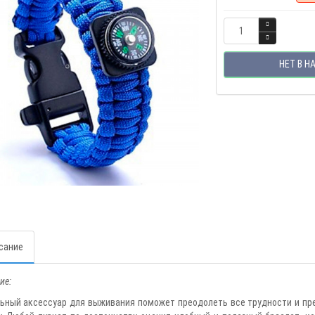
НЕТ В Н
сание
ие:
ьный аксессуар для выживания поможет преодолеть все трудности и преп