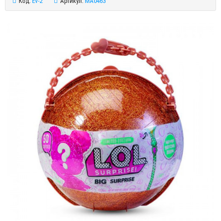
Код:
Ev-2
Артикул:
MA0463