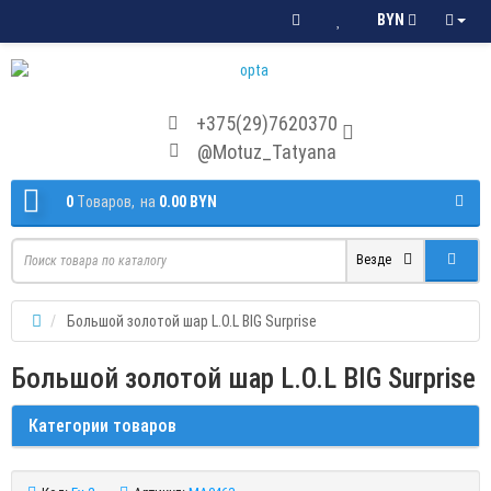
BYN
+375(29)7620370
@Motuz_Tatyana
0
Tоваров,
на
0.00 BYN
Везде
Большой золотой шар L.O.L BIG Surprise
Большой золотой шар L.O.L BIG Surprise
Категории товаров