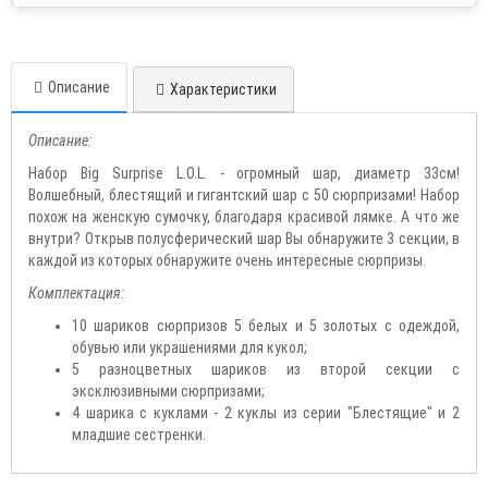
Описание
Характеристики
Описание:
Набор Big Surprise L.O.L. - огромный шар, диаметр 33см!
Волшебный, блестящий и гигантский шар с 50 сюрпризами! Набор
похож на женскую сумочку, благодаря красивой лямке. А что же
внутри? Открыв полусферический шар Вы обнаружите 3 секции, в
каждой из которых обнаружите очень интересные сюрпризы.
Комплектация:
10 шариков сюрпризов 5 белых и 5 золотых с одеждой,
обувью или украшениями для кукол;
5 разноцветных шариков из второй секции с
эксклюзивными сюрпризами;
4 шарика с куклами - 2 куклы из серии "Блестящие" и 2
младшие сестренки.