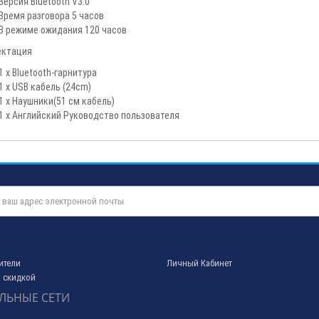
Версия Bluetooth V3.0
Время разговора 5 часов
В режиме ожидания 120 часов
ектация
1 x Bluetooth-гарнитура
1 x USB кабель (24cm)
1 x Наушники(51 см кабель)
1 x Английский Руководство пользователя
ители
Личный Кабинет
 скидкой
ЛЬНЫЕ СЕТИ