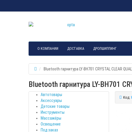
О КОМПАНИИ
ДОСТАВКА
ДРОПШИППИНГ
Bluetooth гарнитура LY-BH701 CRYSTAL CLEAR QUA
Bluetooth гарнитура LY-BH701 C
Автотовары
Код:
Аксессуары
Детские товары
Инструменты
Массажёры
Освещение
Под заказ