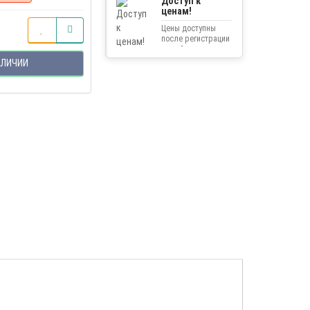
Доступ к
ценам!
Цены доступны
после регистрации
на сайте.
АЛИЧИИ