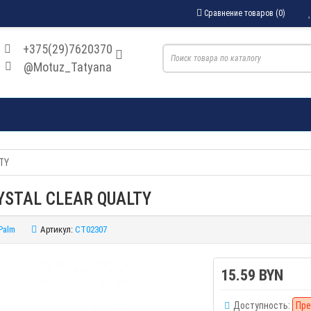
Сравнение товаров (0)
+375(29)7620370
@Motuz_Tatyana
LTY
RYSTAL CLEAR QUALTY
Palm
Артикул:
CT02307
15.59 BYN
Доступность:
Пре