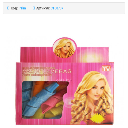
Код:
Palm
Артикул:
CT00737