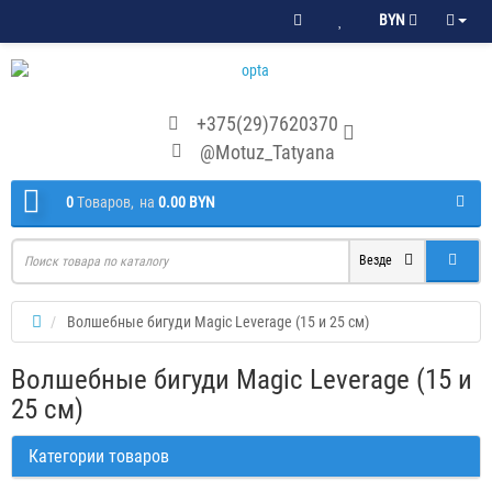
BYN
+375(29)7620370
@Motuz_Tatyana
0
Tоваров,
на
0.00 BYN
Везде
Волшебные бигуди Magic Leverage (15 и 25 см)
Волшебные бигуди Magic Leverage (15 и
25 см)
Категории товаров