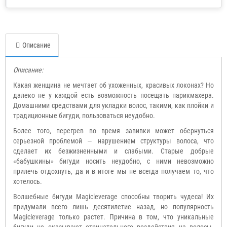
Описание
Описание:
Какая женщина не мечтает об ухоженных, красивых локонах? Но
далеко не у каждой есть возможность посещать парикмахера.
Домашними средствами для укладки волос, такими, как плойки и
традиционные бигуди, пользоваться неудобно.
Более того, перегрев во время завивки может обернуться
серьезной проблемой — нарушением структуры волоса, что
сделает их безжизненными и слабыми. Старые добрые
«бабушкины» бигуди носить неудобно, с ними невозможно
прилечь отдохнуть, да и в итоге мы не всегда получаем то, что
хотелось.
Волшебные бигуди Magicleverage способны творить чудеса! Их
придумали всего лишь десятилетие назад, но популярность
Magicleverage только растет. Причина в том, что уникальные
бигуди не оказывают отрицательного воздействия на волосы.