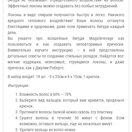
Эффектные локоны можно создавать без особых затруднений.
Локоны в виде спирали получаются быстро и легко. Никакого
вредного теплового воздействия! Ваши волосы останутся
блестящими и здоровыми, даже если применять бигуди каждый
день.
Вы узнаете про волшебные бигуди Magicleverage как
пользоваться и как создавать неповторимые прически.
Внимательно изучите инструкцию — в ней представлены
детальные советы по созданию стильных укладок. Найдется все:
мягкие кудряшки, невесомые, струящиеся локоны, и даже
прическа, как у Джулии Робертс.
В набор входит: 18 шт. - 9 х 25см и 9 х 15см, 1 крючок.
Инструкция:
Влажность волос в 60% — 70%.
Выберите вид вальцев, который вам нравится, проденьте
крючок.
Протяните волосы палкой нежно сквозь эту пластину.
Сушите волосы в течение 30 минут с феном. Если
возможно, оставьте вальцы, еще на несколько минут.
Удалите вальцы из волос нежно.