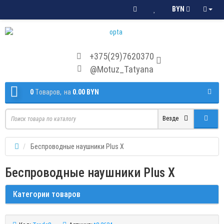
BYN
+375(29)7620370
@Motuz_Tatyana
0
Tоваров,
на
0.00 BYN
Везде
Беспроводные наушники Plus X
Беспроводные наушники Plus X
Категории товаров