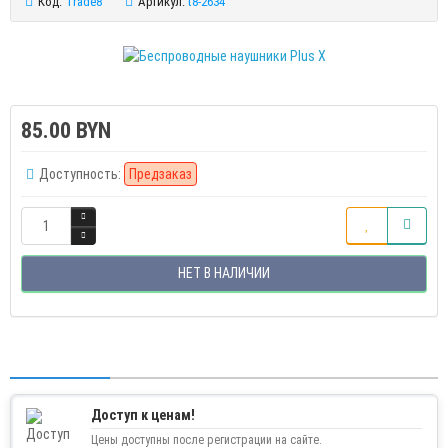
Код:
Trade8
Артикул:
t8-2634
85.00 BYN
Доступность:
Предзаказ
НЕТ В НАЛИЧИИ
Доступ к ценам!
Цены доступны после регистрации на сайте.