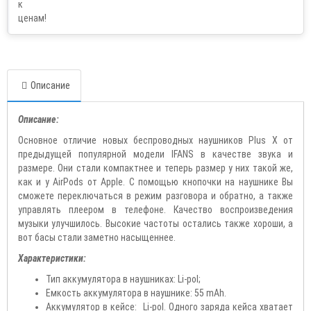
Описание
Описание:
Основное отличие новых беспроводных наушников Plus X от
предыдущей популярной модели IFANS в качестве звука и
размере. Они стали компактнее и теперь размер у них такой же,
как и у AirPods от Apple. С помощью кнопочки на наушнике Вы
сможете переключаться в режим разговора и обратно, а также
управлять плеером в телефоне. Качество воспроизведения
музыки улучшилось. Высокие частоты остались также хороши, а
вот басы стали заметно насыщеннее.
Характеристики:
Тип аккумулятора в наушниках: Li-pol;
Емкость аккумулятора в наушнике: 55 mAh.
Аккумулятор в кейсе: Li-pol. Одного заряда кейса хватает