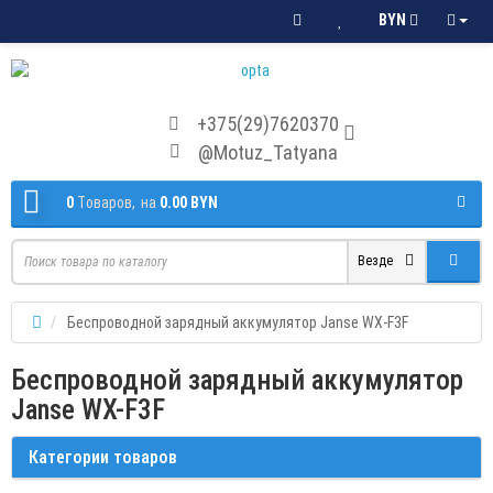
BYN
+375(29)7620370
@Motuz_Tatyana
0
Tоваров,
на
0.00 BYN
Везде
Беспроводной зарядный аккумулятор Janse WX-F3F
Беспроводной зарядный аккумулятор
Janse WX-F3F
Категории товаров