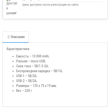
Цены доступны после регистрации на сайте.
Описание
Характеристики:
Емкость – 10 000 mAh;
Разъем – micro USB;
Сила тока – 5В/1.5-2А;
Беспроводная зарядка – 5В/1А;
USB-1 – 5В/2А;
USB-2 – 5В/2А;
Размеры – 135 х 73 х 19 мм;
Вес – 220 г.