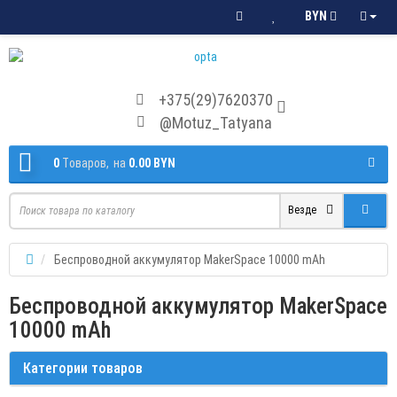
BYN
+375(29)7620370
@Motuz_Tatyana
0
Tоваров,
на
0.00 BYN
Везде
Беспроводной аккумулятор MakerSpace 10000 mAh
Беспроводной аккумулятор MakerSpace
10000 mAh
Категории товаров