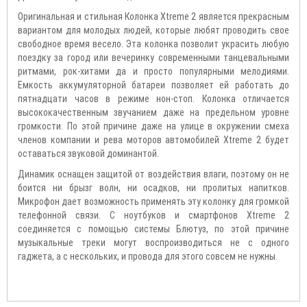
Оригинальная и стильная Колонка Xtreme 2 является прекрасным
вариантом для молодых людей, которые любят проводить свое
свободное время весело. Эта колонка позволит украсить любую
поездку за город или вечеринку современными танцевальными
ритмами, рок-хитами да и просто популярными мелодиями.
Емкость аккумуляторной батареи позволяет ей работать до
пятнадцати часов в режиме нон-стоп. Колонка отличается
высококачественным звучанием даже на предельном уровне
громкости. По этой причине даже на улице в окружении смеха
членов компании и рева моторов автомобилей Xtreme 2 будет
оставаться звуковой доминантой.
Динамик оснащен защитой от воздействия влаги, поэтому он не
боится ни брызг волн, ни осадков, ни пролитых напитков.
Микрофон дает возможность применять эту колонку для громкой
телефонной связи. С ноутбуков и смартфонов Xtreme 2
соединяется с помощью системы Блютуз, по этой причине
музыкальные треки могут воспроизводиться не с одного
гаджета, а с нескольких, и провода для этого совсем не нужны.