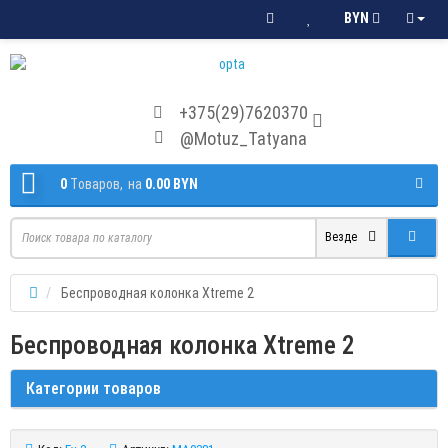
BYN
+375(29)7620370
@Motuz_Tatyana
0
Tоваров,
на
0.00 BYN
Везде
Беспроводная колонка Xtreme 2
Беспроводная колонка Xtreme 2
Категории товаров