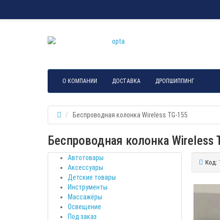
О КОМПАНИИ
ДОСТАВКА
ДРОПШИППИНГ
Беспроводная колонка Wireless TG-155
Беспроводная колонка Wireless 
Автотовары
Код:
Аксессуары
Детские товары
Инструменты
Массажёры
Освещение
Под заказ