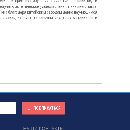
ромкое и приятное звучание. Приятный внешний вид и
получать эстетическое удовольствие от внешнего вида.
зможна благодаря китайским заводам давно научившимся
ь низкой, за счёт дешевизны исходных материалов и
ПОДПИСАТЬСЯ
НАШИ КОНТАКТЫ