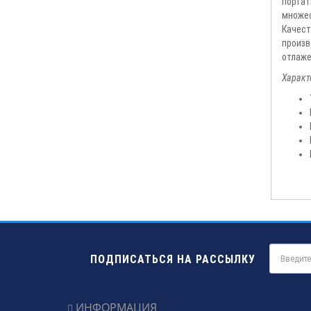
портат
множес
Качест
произв
отлаже
Характ
ПОДПИСАТЬСЯ НА РАССЫЛКУ
ИНФОРМАЦИЯ