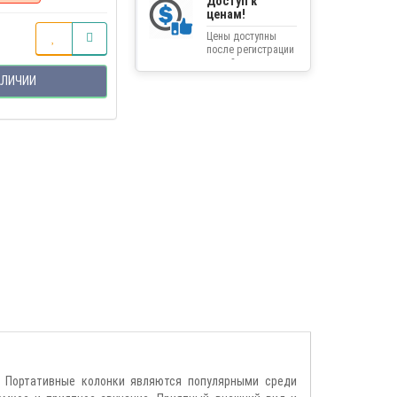
Доступ к
ценам!
Цены доступны
после регистрации
на сайте.
АЛИЧИИ
. Портативные колонки являются популярными среди