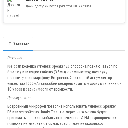
Цены доступны после регистрации на сайте.
Описание
Описание:
luetooth колонка Wireless Speaker E6 способна подключаться по
блютузу или аудио кабелю (3,5мм) к компьютеру, ноутбуку,
планшету или смартфону. Встроенный литиевый аккумулятор
емкостью 1000мАч способен воспроизводить музыку в течение 6-
10 часов в зависимости от громкости.
Преимущества:
Встроенный микрофон позволит использовать Wireless Speaker
E6 как устройство Hands Free, т.е. через него можно будет
принимать звонки с мобильного телефона. А FM радиоприемник
поможет не умереть от скуки, если рядом не оказалось