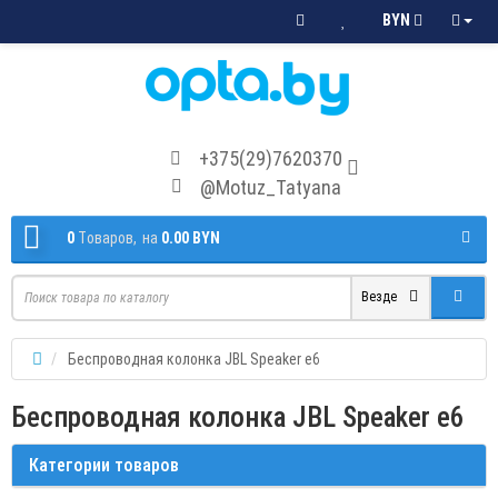
BYN
+375(29)7620370
@Motuz_Tatyana
0
Tоваров,
на
0.00 BYN
Везде
Беспроводная колонка JBL Speaker e6
Беспроводная колонка JBL Speaker e6
Категории товаров