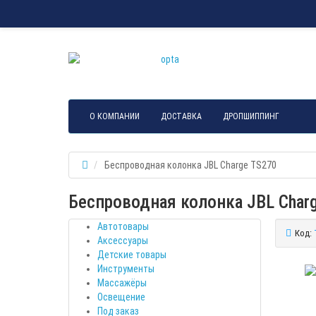
О КОМПАНИИ
ДОСТАВКА
ДРОПШИППИНГ
Беспроводная колонка JBL Charge TS270
Беспроводная колонка JBL Char
Автотовары
Код:
Аксессуары
Детские товары
Инструменты
Массажёры
Освещение
Под заказ