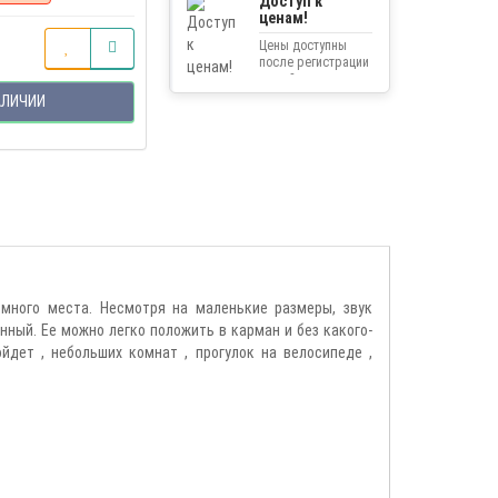
Доступ к
ценам!
Цены доступны
после регистрации
на сайте.
АЛИЧИИ
 много места. Несмотря на маленькие размеры, звук
нный. Ее можно легко положить в карман и без какого-
дет , небольших комнат , прогулок на велосипеде ,