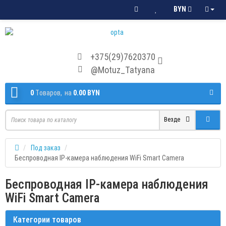
BYN
+375(29)7620370
@Motuz_Tatyana
0
Tоваров,
на
0.00 BYN
Везде
Под заказ
Беспроводная IP-камера наблюдения WiFi Smart Camera
Беспроводная IP-камера наблюдения
WiFi Smart Camera
Категории товаров