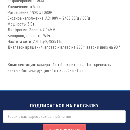
Водонепроницаемый
Увеличение: в 5 раз
Разрешение: 1920 x 1080P
Входное напряжение: AC100V ~ 240В 50Гц / 60Гц
Мощность: 5 Вт
Диафрагма: Zoom 4.7-94MM
Беспроводная сеть: WiFi
Частота сети: 2,4 ГГц-2,4835 ГГц
Диапазон вращения: вправо и влево на 355 °, вверх и вниз на 90 °
Комплектация:
камера - 1шт блок питания - 1шт крепежные
винты - 4шт инструкция - 1шт коробка - 1шт
ПОДПИСАТЬСЯ НА РАССЫЛКУ