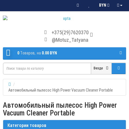
BYN
+375(29)7620370
@Motuz_Tatyana
0
Tоваров,
на
0.00 BYN
Везде
Автомобильный пылесос High Power Vacuum Cleaner Portable
Автомобильный пылесос High Power
Vacuum Cleaner Portable
Категории товаров