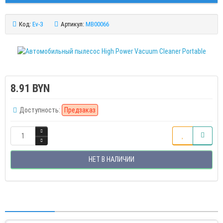
Код:
Ev-3
Артикул:
MB00066
8.91 BYN
Доступность:
Предзаказ
НЕТ В НАЛИЧИИ