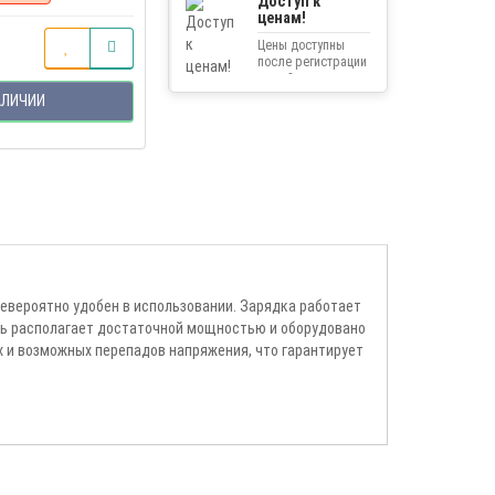
Доступ к
ценам!
Цены доступны
после регистрации
на сайте.
АЛИЧИИ
евероятно удобен в использовании. Зарядка работает
ель располагает достаточной мощностью и оборудовано
и возможных перепадов напряжения, что гарантирует