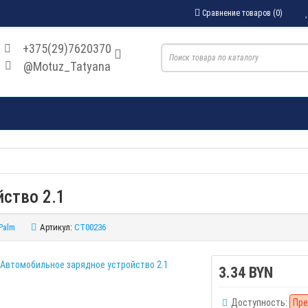
Сравнение товаров (0)
+375(29)7620370
@Motuz_Tatyana
ство 2.1
Palm
Артикул:
CT00236
3.34 BYN
Доступность:
Пре