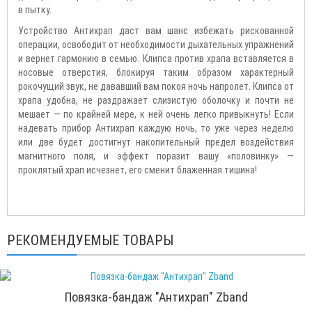
в пытку.
Устройство Антихрап даст вам шанс избежать рискованной
операции, освободит от необходимости дыхательных упражнений
и вернет гармонию в семью. Клипса против храпа вставляется в
носовые отверстия, блокируя таким образом характерный
рокочущий звук, не дававший вам покоя ночь напролет. Клипса от
храпа удобна, не раздражает слизистую оболочку и почти не
мешает — по крайней мере, к ней очень легко привыкнуть! Если
надевать прибор Антихрап каждую ночь, то уже через неделю
или две будет достигнут накопительный предел воздействия
магнитного поля, и эффект поразит вашу «половинку» —
проклятый храп исчезнет, его сменит блаженная тишина!
РЕКОМЕНДУЕМЫЕ ТОВАРЫ
Повязка-бандаж "Антихрап" Zband