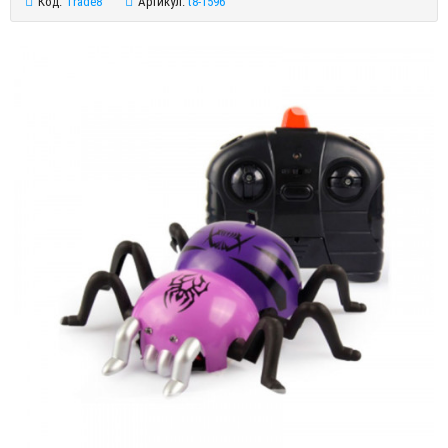
Код:
Trade8
Артикул:
t8-1596