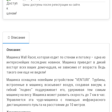
Цены доступны после регистрации на сайте.
Описание
Описание:
Машинка Wall Racer, которая ездит по стенам и потолку – одна из
интереснейших последних новинок. Машинка приведет в дикий
восторг всех ваших домочадцев, не зависимо от возраста. Ведь
такого они еще не видели!
Машинка оснащена новейшим устройством "VENTURI". Турбины,
встроенные в машинку, всасывают воздух, создавая вакуум, а
гибкий "подвес" поддерживает его, удерживая тем самым
машинку на весу. Машинка может развить скорость до 7 км в час.
Управляется эта чудо-машинка с помощью инфракрасного
дистанционного пульта на расстоянии до 10 метров.