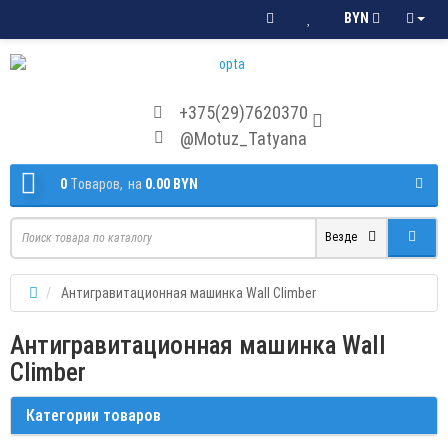
BYN
+375(29)7620370
@Motuz_Tatyana
0
Tоваров,
на
0.00 BYN
Везде
Антигравитационная машинка Wall Climber
Антигравитационная машинка Wall
Climber
Категории товаров